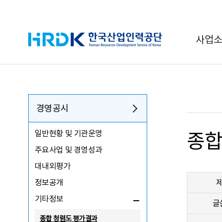
HRDK 한국산업인력공단
사업
경영공시
일반현황 및 기관운영
종합
주요사업 및 경영성과
대내외평가
정보공개
기타정보
글
종합 청렴도 평가결과