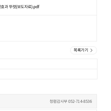
과 뚜렷(보도자료).pdf
목록가기
청렴감사부
052-714-8536