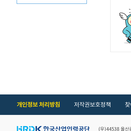
개인정보 처리방침
저작권보호정책
찾
(우)44538 