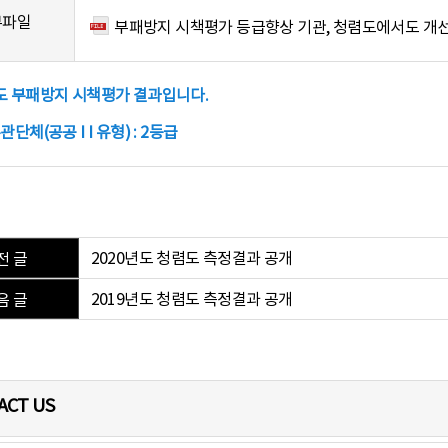
부파일
부패방지 시책평가 등급향상 기관, 청렴도에서도 개선효
년도 부패방지 시책평가 결과입니다.
관단체(공공 I I 유형) : 2등급
2020년도 청렴도 측정결과 공개
전 글
2019년도 청렴도 측정결과 공개
음 글
ACT US