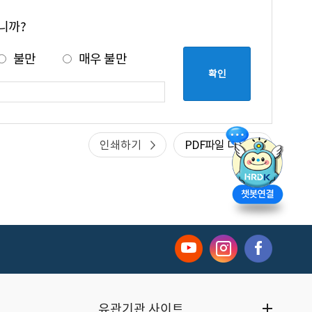
니까?
불만
매우 불만
인쇄하기
PDF파일 다운
유관기관 사이트