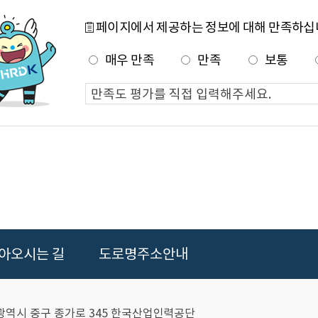
페이지에서 제공하는 정보에 대해 만족하십
매우 만족
만족
보통
아오시는 길
도로명주소안내
울산광역시 중구 종가로 345 한국산업인력공단