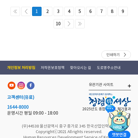
1
2
3
4
5
6
7
8
9
10
인쇄하기
개인정보 처리방침
저작권보호정책
찾아오시는 길
도로명주소안내
유관기관 사이트
고객센터
(유료)
1644-8000
2025년도 종합 청렴도 평가결과
운영시간 평일
09:00 - 18:00
(우)44538 울산광역시 중구 종가로 345 한국산업인력공단
Copyrightⓒ2021 All rights reserved.
Human Resources Development Service of Korea