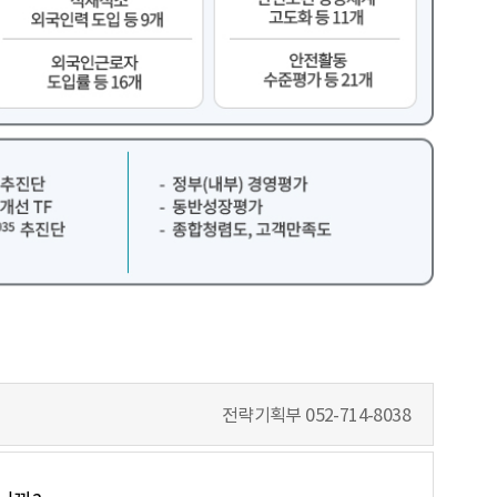
체계 설명
전략기획부
052-714-8038