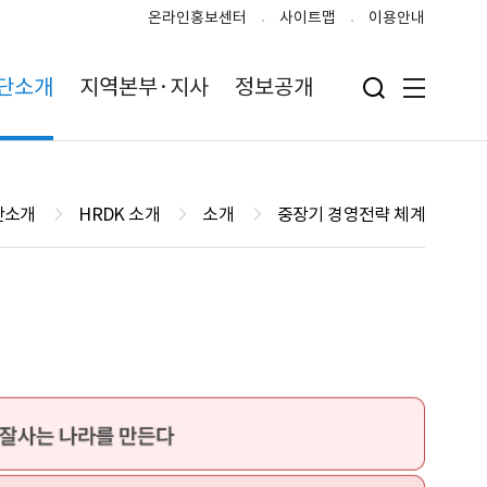
온라인홍보센터
사이트맵
이용안내
단소개
지역본부·지사
정보공개
검색 입력폼 열기
전체메뉴
단소개
HRDK 소개
소개
중장기 경영전략 체계