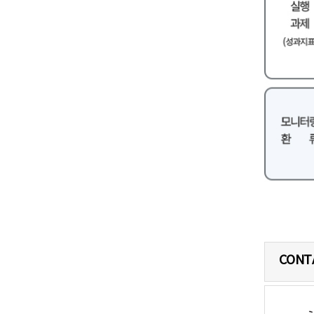
인적
CONT
미션