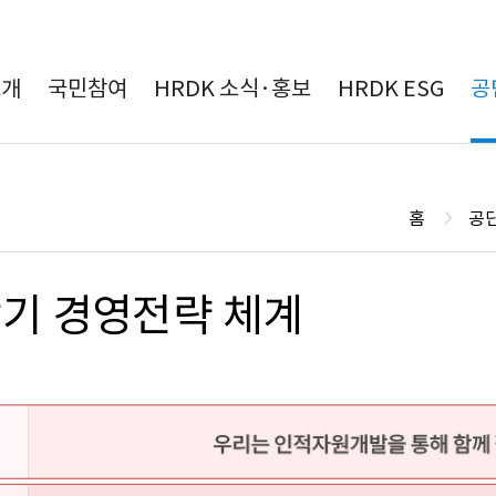
본문 바로가기
소개
국민참여
HRDK 소식·홍보
HRDK ESG
공
홈
공
기 경영전략 체계