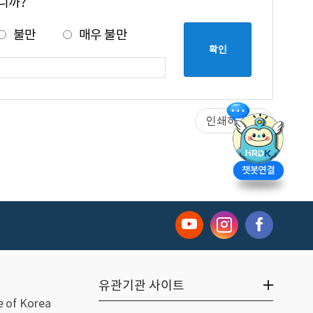
니까?
 구현하는 것을 목표로 한다.
불만
매우 불만
발 파트너로 도약한다.
인쇄하기
천
유관기관 사이트
축
 of Korea