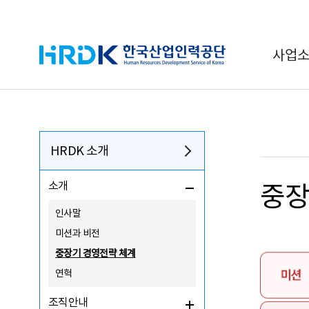
HRDK 한국산업인력공단
사업
HRDK 소개
소개
중장
인사말
미션과 비전
중장기 경영전략 체계
연혁
조직안내