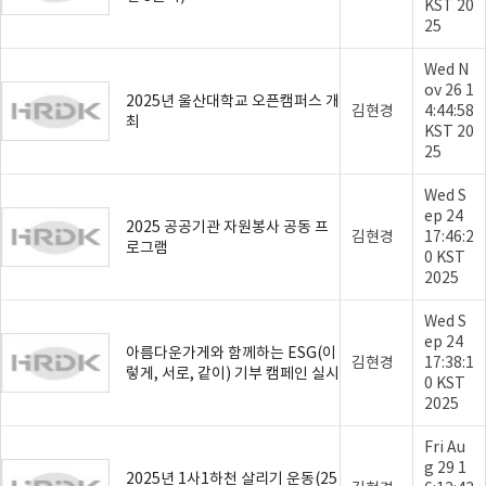
KST 20
25
Wed N
ov 26 1
2025년 울산대학교 오픈캠퍼스 개
김현경
4:44:58
최
KST 20
25
Wed S
ep 24
2025 공공기관 자원봉사 공동 프
김현경
17:46:2
로그램
0 KST
2025
Wed S
ep 24
아름다운가게와 함께하는 ESG(이
김현경
17:38:1
렇게, 서로, 같이) 기부 캠페인 실시
0 KST
2025
Fri Au
g 29 1
2025년 1사1하천 살리기 운동(25