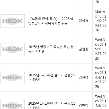
26
Mon A
pr 06 2
『소통의 진심(眞心)』 2026 설
김현경
1:02:25
명절맞이 사회복지시설 위문
KST 20
26
Wed N
ov 26 1
2025년 영등포구 쪽방촌 주민 월
김현경
5:01:55
동준비 지원
KST 20
25
Wed N
ov 26 1
2025년 1사1하천 살리기 운동(25
김현경
4:48:19
년 4분기)
KST 20
25
Wed N
ov 26 1
2025년 1사1하천 살리기 운동(25
김현경
4:47:06
년 3분기)