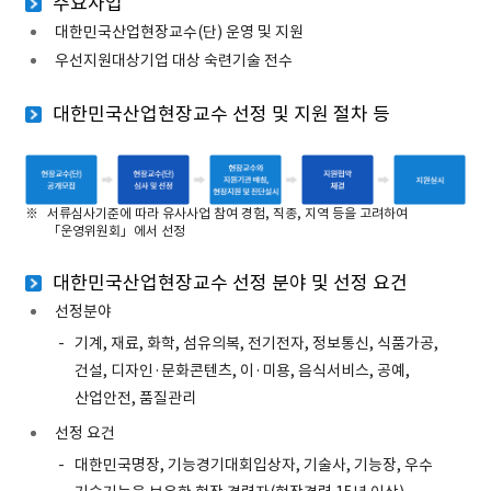
주요사업
대한민국산업현장교수(단) 운영 및 지원
우선지원대상기업 대상 숙련기술 전수
대한민국산업현장교수 선정 및 지원 절차 등
현장교수(단) 공개모집
서류심사기준에 따라 유사사업 참여 경험, 직종, 지역 등을 고려하여
「운영위원회」에서 선정
현장교수(단) 심사 및 선정
현장교수와 지원기관 매칭, 현장지원 및 진단실시
지원협약 체결
대한민국산업현장교수 선정 분야 및 선정 요건
지원실시
선정분야
기계, 재료, 화학, 섬유의복, 전기전자, 정보통신, 식품가공,
건설, 디자인·문화콘텐츠, 이·미용, 음식서비스, 공예,
산업안전, 품질관리
선정 요건
대한민국명장, 기능경기대회입상자, 기술사, 기능장, 우수