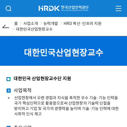
본문 바로가기
HRDK 한국산업인력공단
검색 입력폼 열기
전체
홈
사업소개
능력개발
HRD 확산·인프라 지원
대한민국산업현장교수
대한민국산업현장교수
대한민국 산업현장교수단 지원
사업목적
산업현장에서 오랜 경험과 지식을 축적한 우수 기술·기능 인력을
국가 핵심인력으로 활용함으로써 산업현장의 기술력 단절을
방지하고 기업 및 국가의 경쟁력을 높이며 기술·기능 인력에 대한
사회적 인식 제고