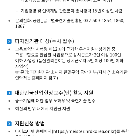
기술기능을 보유한 현장 경력자(현장경력 15년 이상)
기업경영 및 인력개발 관련분야 종사경력 15년 이상인 사람
문의전화: 공단_글로벌숙련기술진흥원
032-509-1854, 1860,
1867
피지원기관 대상(수시 접수)
고용보험법 시행령 제12조에 근거한 우선지원대상기업 중
고용보험료를 완납한 사업장으로 상시근로자 2인 이상 100인
이하 사업장 (품질관리분야는 상시근로자 5인 이상 100인 이하
사업장)
☞ 문의: 피지원기관 소재지 관할구역 공단 지부/지사 (* 소속기관
연락처는 홈페이지 참조)
대한민국산업현장교수(단) 활동 지원
중소기업에 대한 업무 노하우 및 숙련기술 전수
예산의 범위 내에서 지원금 지원
지원신청 방법
마이스터넷 홈페이지(https://meister.hrdkorea.or.kr)를 통한