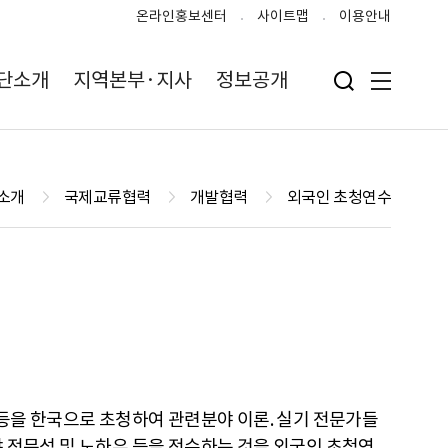
온라인홍보센터
사이트맵
이용안내
단소개
지역본부·지사
정보공개
검색 입력폼 열기
전체메뉴
소개
국제교류협력
개발협력
외국인 초청연수
 등을 한국으로 초청하여 관련분야 이론. 실기 전문가들
 전문성 및 노하우 등을 전수하는 것을 외국인 초청연