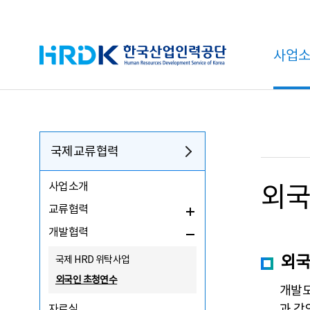
HRDK 한국산업인력공단
사업
국제교류협력
사업소개
외국
교류협력
개발협력
외국
국제 HRD 위탁사업
외국인 초청연수
개발도
과 강
자료실