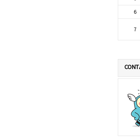
6
7
CONT