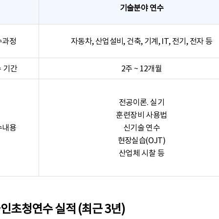
기술분야 연수
수과정
자동차, 산업설비, 건축, 기계, IT, 전기, 전자 등
 기간
2주 ~ 12개월
전공이론. 실기
훈련장비 사용법
수내용
신기술 연수
현장실습(OJT)
산업체 시찰 등
인초청연수 실적 (최근 3년)