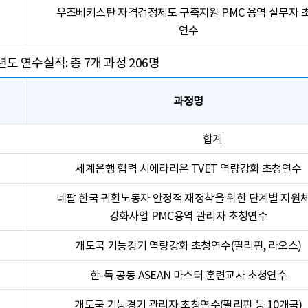
우즈베키스탄 자격검정제도 구축지원 PMC 용역 실무자 
연수
3년도 연수실적: 총 7개 과정 206명
과정명
합계
세계은행 협력 시에라리온 TVET 역량강화 초청연수
네팔 한국 귀환노동자 안정적 재정착을 위한 단계별 지원
강화사업 PMC용역 관리자 초청연수
개도국 기능경기 역량강화 초청연수(필리핀, 라오스)
한-독 공동 ASEAN 마스터 훈련교사 초청연수
개도국 기능경기 관리자 초청연수(필리핀 등 10개국)