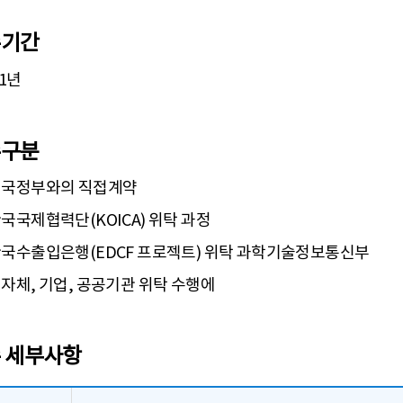
수기간
 1년
수구분
외국정부와의 직접계약
국국제협력단(KOICA) 위탁 과정
국수출입은행(EDCF 프로젝트) 위탁 과학기술정보통신부
자체, 기업, 공공기관 위탁 수행에
 세부사항