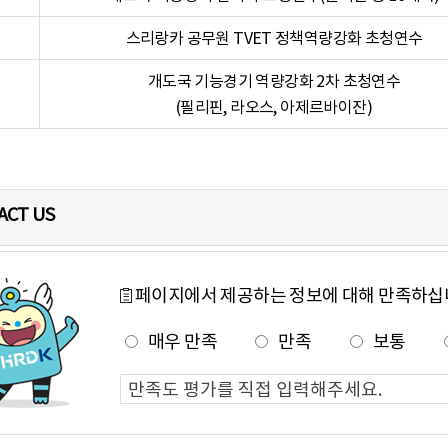
스리랑카 공무원 TVET 정책역량강화 초청연수
개도국 기능경기 역량강화 2차 초청연수
(필리핀, 라오스, 아제르바이잔)
ACT US
페이지에서 제공하는 정보에 대해 만족하십
매우 만족
만족
보통