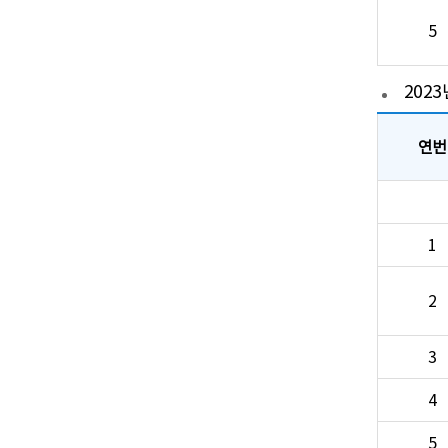
5
202
연번
1
2
3
4
5