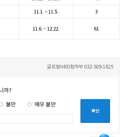
11.1. ~ 11.5.
3
11.6. ~ 12.22.
61
글로벌HRD협력부
032-509-1825
니까?
불만
매우 불만