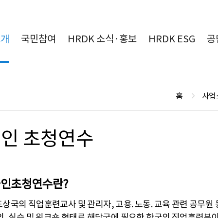
본문 바로가기
소개
국민참여
HRDK 소식·홍보
HRDK ESG
공
홈
사업
인 초청연수
인초청연수란?
상국의 직업훈련교사 및 관리자, 고용. 노동. 교육 관련 공무원
의, 실습 및 워크숍 형태로 해당국에 필요한 한국의 직업훈련분야