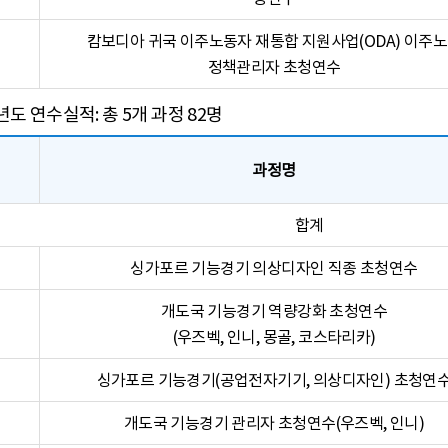
캄보디아 귀국 이주노동자 재통합 지원사업(ODA) 이주
정책관리자 초청연수
4년도 연수실적: 총 5개 과정 82명
과정명
합계
싱가포르 기능경기 의상디자인 직종 초청연수
개도국 기능경기 역량강화 초청연수
(우즈벡, 인니, 몽골, 코스타리카)
싱가포르 기능경기(공업전자기기, 의상디자인) 초청연
개도국 기능경기 관리자 초청연수(우즈벡, 인니)