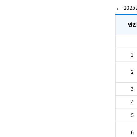
202
연번
1
2
3
4
5
6