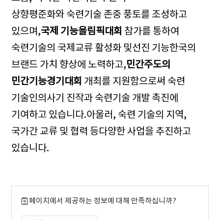
상향
평준화와 숙련기술 존중 풍토를 조성하고
있으며,
국제 기능올림픽대회
참가를 통하여
숙련기술의 국제교류 활성화 및
선진 기능한국의
브랜드 가치 향상에 노력하고,
민간주도의
민간기능경기대회
개최를 지원함으로써 숙련
기술인의
사기 진작과 숙련기술 개발 촉진에
기여하고 있습니다.
아울러, 숙련 기술의 지역,
국가간 교류 및 협력 등
다양한 사업을 추진하고
있습니다.
페이지에서 제공하는 정보에 대해 만족하십니까?