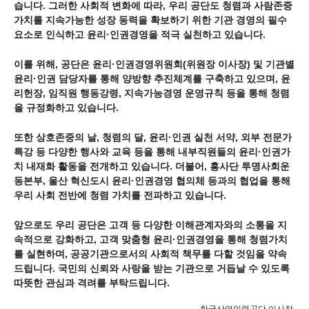
습니다. 그러한 사회적 변화에 따라, 우리 공단도 청렴과 사람존중
가치를 지속가능한 성장 동력을 확보하기 위한 기관 경영의 필수
요소로 인식하고 윤리·인권경영을 적극 실천하고 있습니다.
이를 위해, 공단은 윤리·인권경영위원회(위원장 이사장) 및 기관별
윤리·인권 담당자를 통해 양방향 추진체계를 구축하고 있으며, 윤
리헌장, 임직원 행동강령, 지속가능경영 운영규칙 등을 통해 청렴
을 규정화하고 있습니다.
또한 상호존중의 날, 청렴의 달, 윤리·인권 실천 서약, 외부 전문가
특강 등 다양한 행사와 교육 등을 통해 내부직원들의 윤리·인권가
치 내재화 활동을 전개하고 있습니다. 더불어, 흥사단 투명사회운
동본부, 울산 혁신도시 윤리·인권경영 협의체 등과의 협업을 통해
우리 사회 전반에 청렴 가치를 전파하고 있습니다.
앞으로도 우리 공단은 고객 등 다양한 이해관계자와의 소통을 지
속적으로 강화하고, 고객 맞춤형 윤리·인권경영을 통해 청렴가치
를 실현하며, 공공기관으로서의 사회적 책무를 다할 것임을 약속
드립니다. 국민의 신뢰와 사랑을 받는 기관으로 거듭날 수 있도록
따뜻한 관심과 격려를 부탁드립니다.