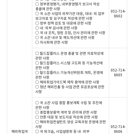
○ 정부경영평가, 내부경영평가 보고서 작성
총괄에 관한 사항
052-714-
○ 국 소관 사업의 외부기관 대응, 대내·외 업무
8602
보고자료 및 요구자료 작성에 관한 사항
○ 정부 정책 검토 및 대응에 관한 사항
○ 내·외부 감사에 관한 사항
○ 국 내 조직, 정원 조정, 인사 관리에 관한 사항
○ 국 소관 내규 및 제도개선에 관한 사항
○ 이사회에 관한 사항
○ 월드잡플러스 운영 총괄 및 관련 자료작성에
관한 사항
○ 월드잡플러스 시스템 고도화 등 기능개선에
관한 사항
052-714-
○ 월드잡플러스 기능개선위원회 개최, 운영에
8605
관한 사항
○ 해외취업가이드북 제작 용역에 관한 사항
○ 청년 해외진출 등 사업 관련 유공포상에 관한
사항
○ 국 소관 사업 종합 홍보계획 수립 및 추진에
관한 사항
○ 종합홍보용역 계약 및 관리에 관한 사항
○ 언론 대응 및 보도자료 작성에 관한 사항
○ 해외취업컨설턴트 양성 교육과정 운영에 관한
사항
052-714-
해외취업국
○ 국 워크숍, 사업설명회 등 내·외부
8606