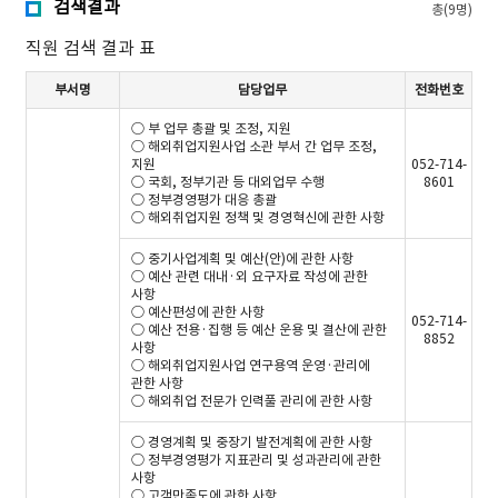
검색결과
총(9명)
직원 검색 결과 표
부서명
담당업무
전화번호
○ 부 업무 총괄 및 조정, 지원
○ 해외취업지원사업 소관 부서 간 업무 조정,
지원
052-714-
○ 국회, 정부기관 등 대외업무 수행
8601
○ 정부경영평가 대응 총괄
○ 해외취업지원 정책 및 경영혁신에 관한 사항
○ 중기사업계획 및 예산(안)에 관한 사항
○ 예산 관련 대내·외 요구자료 작성에 관한
사항
○ 예산편성에 관한 사항
052-714-
○ 예산 전용·집행 등 예산 운용 및 결산에 관한
8852
사항
○ 해외취업지원사업 연구용역 운영·관리에
관한 사항
○ 해외취업 전문가 인력풀 관리에 관한 사항
○ 경영계획 및 중장기 발전계획에 관한 사항
○ 정부경영평가 지표관리 및 성과관리에 관한
사항
○ 고객만족도에 관한 사항