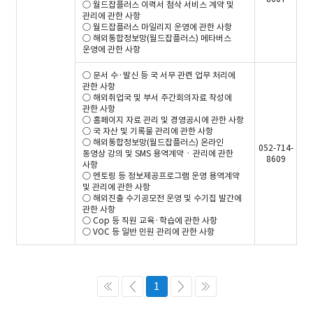
○ 월드잡플러스 이력서 첨삭 서비스 계약 및
관리에 관한 사항
○ 월드잡플러스 마일리지 운영에 관한 사항
○ 해외통합정보망(월드잡플러스) 메타버스
운영에 관한 사항
○ 문서 수·발신 등 국 서무 관련 업무 처리에
관한 사항
○ 해외취업국 및 부서 주간회의자료 작성에
관한 사항
○ 홈페이지 자료 관리 및 경영공시에 관한 사항
○ 국 자산 및 기록물 관리에 관한 사항
○ 해외통합정보망(월드잡플러스) 온라인
052-714-
동영상 강의 및 SMS 용역계약 · 관리에 관한
8609
사항
○ 멘토링 등 정보제공프로그램 운영 용역계약
및 관리에 관한 사항
○ 해외진출 수기공모전 운영 및 수기집 발간에
관한 사항
○ Cop 등 직원 교육·학습에 관한 사항
○ VOC 등 일반 민원 관리에 관한 사항
1