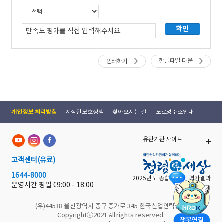
한글파일 다운
인쇄하기
개인정보 처리방침
저작권보호정책
찾아오시는 길
도로명주소안내
유관기관 사이트
고객센터
(유료)
1644-8000
2025년도 종합 청렴도 평가결과
운영시간 평일
09:00 - 18:00
(우)44538 울산광역시 중구 종가로 345 한국산업인력공단
Copyrightⓒ2021 All rights reserved.