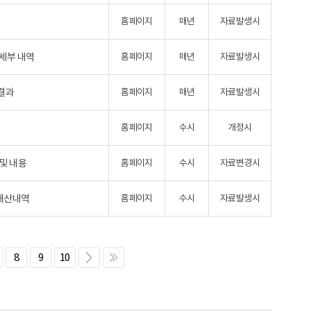
홈페이지
매년
자료발생시
 세부 내역
홈페이지
매년
자료발생시
결과
홈페이지
매년
자료발생시
홈페이지
수시
개정시
및 내용
홈페이지
수시
자료변경시
재산내역
홈페이지
수시
자료발생시
8
9
10