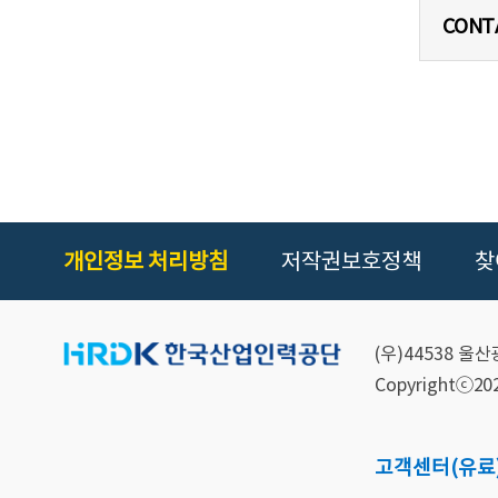
CONT
개인정보 처리방침
저작권보호정책
찾
(우)44538 
Copyrightⓒ2021
고객센터
(유료