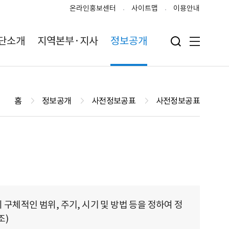
온라인홍보센터
사이트맵
이용안내
단소개
지역본부·지사
정보공개
검색 입력폼 열기
전체메뉴
홈
정보공개
사전정보공표
사전정보공표
체적인 범위, 주기, 시기 및 방법 등을 정하여 정
조)