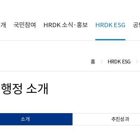
본문 바로가기
소개
국민참여
HRDK 소식·홍보
HRDK ESG
공
홈
HRDK ESG
행정 소개
소개
추진성과