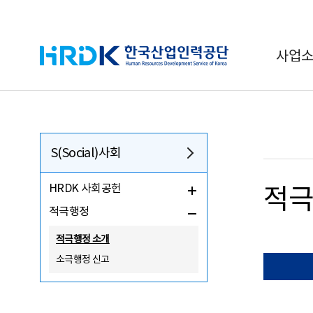
HRDK 한국산업인력공단
사업
S(Social)사회
HRDK 사회공헌
적극
적극행정
적극행정 소개
소극행정 신고