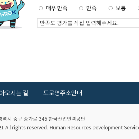
매우 만족
만족
보통
아오시는 길
도로명주소안내
울산광역시 중구 종가로 345 한국산업인력공단
 All rights reserved.
Human Resources Development Service