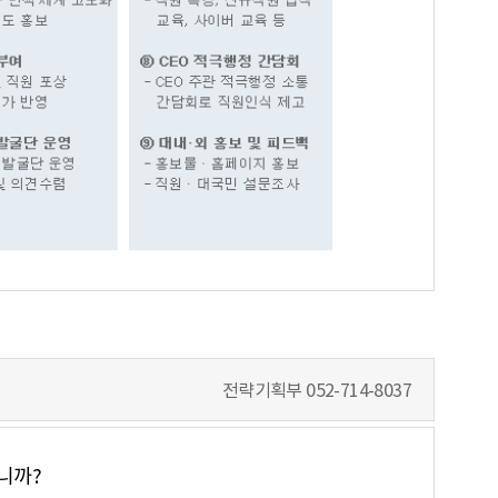
전략기획부
052-714-8037
니까?