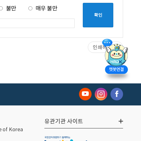
불만
매우 불만
인쇄하기
유관기관 사이트
 of Korea