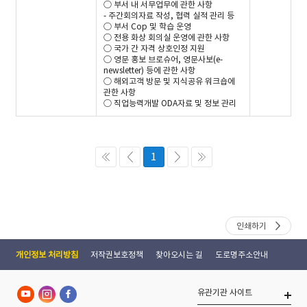
○ 부서 내 서무업무에 관한 사항
- 주간회의자료 작성, 협력 실적 관리 등
○ 부서 Cop 및 학습 운영
○ 전용 화상 회의실 운영에 관한 사항
○ 국가 간 자격 상호인정 지원
○ 영문 홍보 브로슈어, 영문사보(e-
newsletter) 등에 관한 사항
○ 해외고객 방문 및 지식공유 워크숍에
관한 사항
○ 직업능력개발 ODA자료 및 정보 관리
1
인쇄하기
개인정보 처리방침
저작권보호정책
찾아오시는 길
도로명주소안내
유관기관 사이트