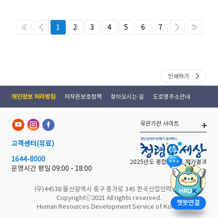
1
2
3
4
5
6
7
인쇄하기
개인정보 처리방침
저작권보호정책
찾아오시는 길
도로명주소안내
유관기관 사이트
고객센터
(유료)
1644-8000
2025년도 종합 청렴도 평가결과
운영시간 평일
09:00 - 18:00
(우)44538 울산광역시 중구 종가로 345 한국산업인력공단
Copyrightⓒ2021 All rights reserved.
Human Resources Development Service of Korea