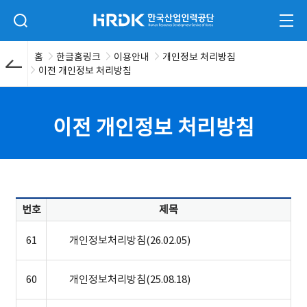
본문 바로가기
HRDK 한국산업인력공단
검색 입력폼 열기
전체
홈
한글홈링크
이용안내
개인정보 처리방침
이전 개인정보 처리방침
이전 개인정보 처리방침
번호
제목
61
개인정보처리방침(26.02.05)
60
개인정보처리방침(25.08.18)