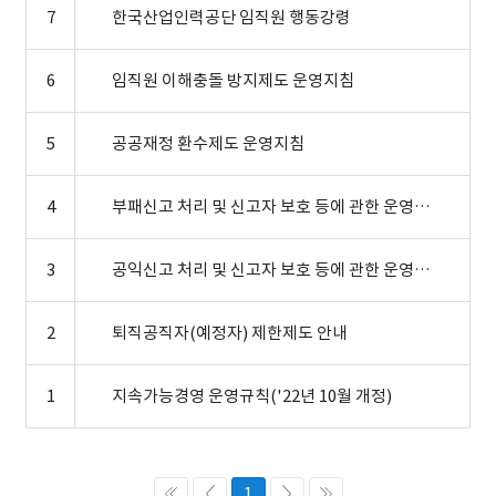
7
한국산업인력공단 임직원 행동강령
6
임직원 이해충돌 방지제도 운영지침
5
공공재정 환수제도 운영지침
4
부패신고 처리 및 신고자 보호 등에 관한 운영지침
3
공익신고 처리 및 신고자 보호 등에 관한 운영지침
2
퇴직공직자(예정자) 제한제도 안내
1
지속가능경영 운영규칙('22년 10월 개정)
1