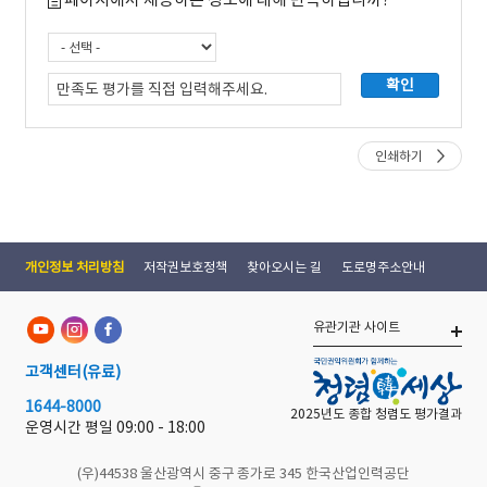
인쇄하기
개인정보 처리방침
저작권보호정책
찾아오시는 길
도로명주소안내
유관기관 사이트
고객센터
(유료)
1644-8000
2025년도 종합 청렴도 평가결과
운영시간 평일
09:00 - 18:00
(우)44538 울산광역시 중구 종가로 345 한국산업인력공단