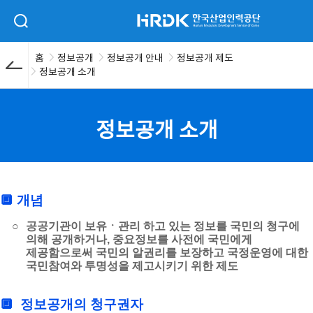
본문 바로가기
HRDK 한국산업인력공단
검색 입력폼 열기
홈
정보공개
정보공개 안내
정보공개 제도
정보공개 소개
정보공개 소개
🔲
개념
○
공공기관이 보유ㆍ관리 하고 있는 정보를 국민의 청구에
의해 공개하거나, 중요정보를 사전에 국민에게
제공함으로써 국민의 알권리를 보장하고 국정운영에 대한
국민참여와 투명성을 제고시키기 위한 제도
🔲
정보공개의 청구권자