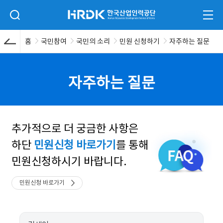
본문 바로가기
HRDK 한국산업인력공단
검색 입력폼 열기
전체
홈
국민참여
국민의 소리
민원 신청하기
자주하는 질문
자주하는 질문
추가적으로 더 궁금한 사항은
하단
민원신청 바로가기
를 통해
민원신청하시기 바랍니다.
민원신청 바로가기