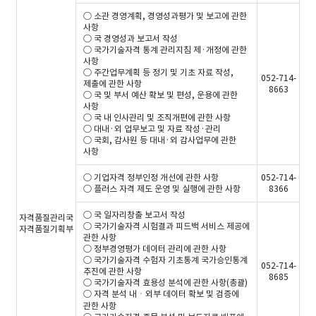
○ 소관 경영계획, 경영성과평가 및 보고에 관한
사항
○ 국 경영성과 보고서 작성
○ 국가기술자격 통계 관리지침 제·개정에 관한
사항
○ 주간업무계획 등 정기 및 기초 자료 작성,
052-714-
제출에 관한 사항
8663
○ 국 및 부서 예산 확보 및 편성, 운용에 관한
사항
○ 국 내 인사관리 및 조직개편에 관한 사항
○ 대내·외 업무보고 및 자료 작성·관리
○ 국회, 감사원 등 대내·외 감사업무에 관한
사항
○ 기업자격 정부인정 개선에 관한 사항
052-714-
○ 플러스 자격 제도 운영 및 실행에 관한 사항
8366
○ 국 일자리창출 보고서 작성
자격품질관리국
○ 국가기술자격 시험결과 피드백 서비스 제공에
자격품질기획부
관한 사항
○ 정부경영평가 데이터 관리에 관한 사항
○ 국가기술자격 수험자 기초통계 국가승인통계
052-714-
추진에 관한 사항
8685
○ 국가기술자격 효용성 분석에 관한 사항(총괄)
○ 자격 분석 내ㆍ외부 데이터 확보 및 검증에
관한 사항