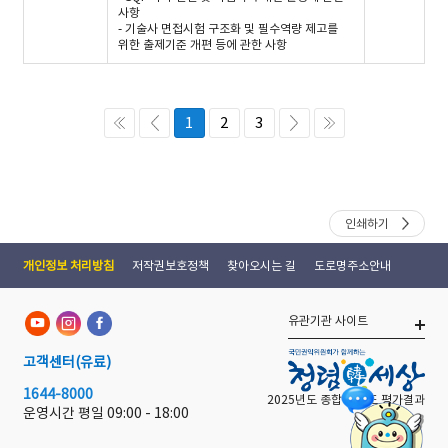
사항
- 기술사 면접시험 구조화 및 필수역량 제고를
위한 출제기준 개편 등에 관한 사항
1
2
3
인쇄하기
개인정보 처리방침
저작권보호정책
찾아오시는 길
도로명주소안내
유관기관 사이트
고객센터
(유료)
1644-8000
2025년도 종합 청렴도 평가결과
운영시간 평일
09:00 - 18:00