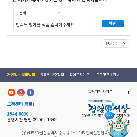
인쇄하기
개인정보 처리방침
저작권보호정책
찾아오시는 길
도로명주소안내
유관기관 사이트
고객센터
(유료)
1644-8000
2025년도 종합 청렴도 평가결과
운영시간 평일
09:00 - 18:00
(우)44538 울산광역시 중구 종가로 345 한국산업인력공단