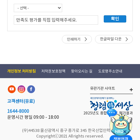
한글파일 다운
인쇄하기
개인정보 처리방침
저작권보호정책
찾아오시는 길
도로명주소안내
유관기관 사이트
고객센터
(유료)
1644-8000
2025년도 종합 청렴도 평가결과
운영시간 평일
09:00 - 18:00
(우)44538 울산광역시 중구 종가로 345 한국산업인력공단
Copyrightⓒ2021 All rights reserved.