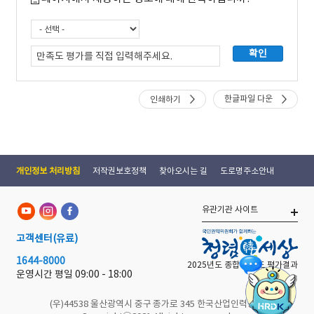
한글파일 다운
인쇄하기
개인정보 처리방침
저작권보호정책
찾아오시는 길
도로명주소안내
유관기관 사이트
고객센터
(유료)
1644-8000
2025년도 종합 청렴도 평가결과
운영시간 평일
09:00 - 18:00
(우)44538 울산광역시 중구 종가로 345 한국산업인력공단