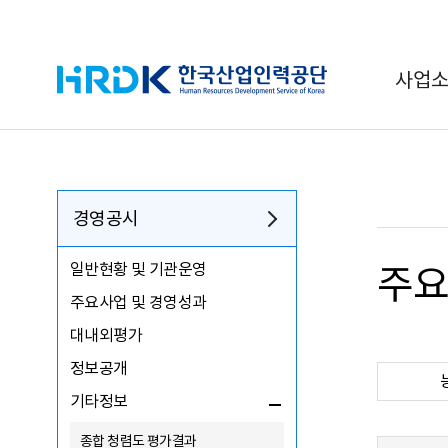
HRDK 한국산업인력공단
사업
경영공시
일반현황 및 기관운영
주요
주요사업 및 경영성과
대내외평가
정보공개
기타정보
종합 청렴도 평가결과