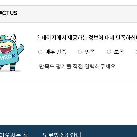
ACT US
페이지에서 제공하는 정보에 대해 만족하십
매우 만족
만족
보통
아오시는 길
도로명주소안내