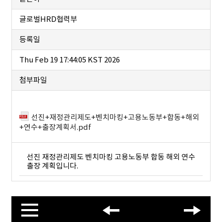
글로벌HRD협력부
등록일
Thu Feb 19 17:44:05 KST 2026
첨부파일
선진+재정관리제도+벤치마킹+고용노동부+합동+해외
+연수+출장계획서.pdf
선진 재정관리제도 벤치마킹 고용노동부 합동 해외 연수
출장 계획입니다.