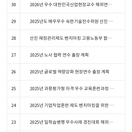
30
2026년 우수 대한민국산업현장교수 해외연수 출장 계획
29
2025년도 매우우수 숙련기술전수위원 선진 산업현장 견학 연수 출장 계획
28
선진 재정관리제도 벤치마킹 고용노동부 합동 해외 연수 출장 계획
27
2025년 노사 협력 연수 출장 계획
26
2025년 글로벌 역량강화 현장연수 출장 계획
25
2025년 과졍평가형 자격 우수 교육훈련과정 해외연수 출장 계획
24
2025년 기업직업훈련 제도 벤치마킹을 위한 HRD 역량강화 연수 출장 계획
23
2025년 일학습병행 우수사례 경진대회 해외연수출장 계획