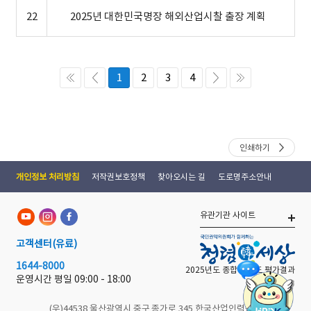
22
2025년 대한민국명장 해외산업시찰 출장 계획
1
2
3
4
인쇄하기
개인정보 처리방침
저작권보호정책
찾아오시는 길
도로명주소안내
유관기관 사이트
고객센터
(유료)
1644-8000
2025년도 종합 청렴도 평가결과
운영시간 평일
09:00 - 18:00
(우)44538 울산광역시 중구 종가로 345 한국산업인력공단