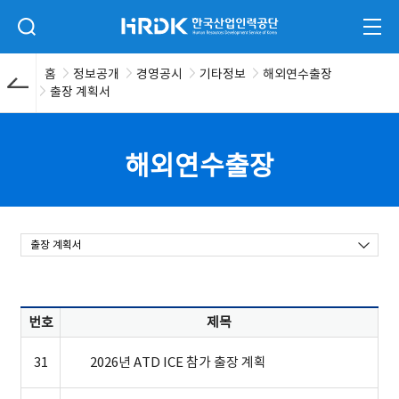
본문 바로가기
HRDK 한국산업인력공단
검색 입력폼 열기
전체
홈
정보공개
경영공시
기타정보
해외연수출장
출장 계획서
해외연수출장
출장 계획서
번호
제목
31
2026년 ATD ICE 참가 출장 계획