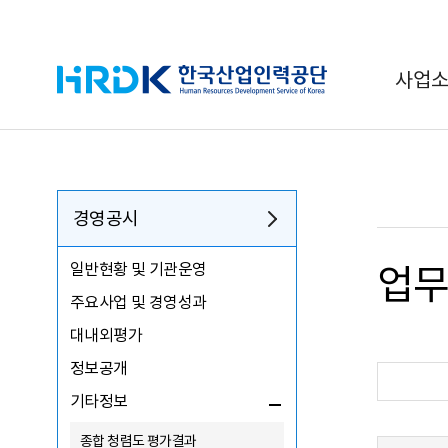
HRDK 한국산업인력공단
사업
경영공시
일반현황 및 기관운영
업무
주요사업 및 경영성과
대내외평가
정보공개
기타정보
종합 청렴도 평가결과