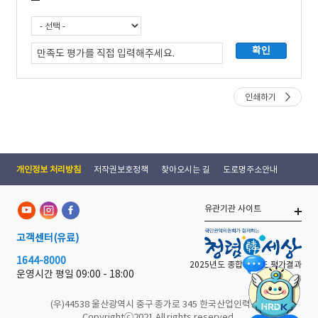
인쇄하기
개인정보 처리방침
저작권보호정책
찾아오시는 길
도로명주소안내
유관기관 사이트
고객센터
(유료)
1644-8000
2025년도 종합 청렴도 평가결과
운영시간 평일
09:00 - 18:00
(우)44538 울산광역시 중구 종가로 345 한국산업인력공단
Copyrightⓒ2021 All rights reserved.