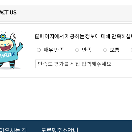
ACT US
페이지에서 제공하는 정보에 대해 만족하십
매우 만족
만족
보통
아오시는 길
도로명주소안내