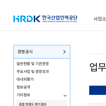
HRDK 한국산업인력공단
사업
경영공시
일반현황 및 기관운영
업무
주요사업 및 경영성과
대내외평가
정보공개
기타정보
종합 청렴도 평가결과