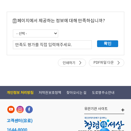
페이지에서 제공하는 정보에 대해 만족하십니까?
PDF파일 다운
인쇄하기
개인정보 처리방침
저작권보호정책
찾아오시는 길
도로명주소안내
유관기관 사이트
고객센터
(유료)
1644-8000