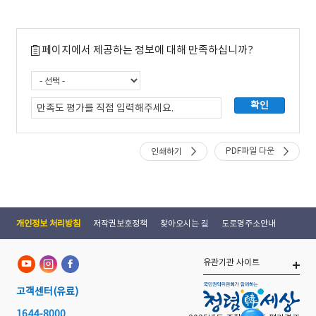
페이지에서 제공하는 정보에 대해 만족하십니까?
PDF파일 다운
인쇄하기
개인정보 처리방침
저작권보호정책
찾아오시는 길
도로명주소안내
유관기관 사이트
고객센터
(유료)
1644-8000