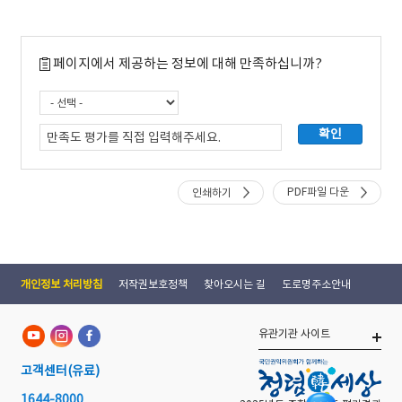
페이지에서 제공하는 정보에 대해 만족하십니까?
PDF파일 다운
인쇄하기
개인정보 처리방침
저작권보호정책
찾아오시는 길
도로명주소안내
유관기관 사이트
고객센터
(유료)
1644-8000