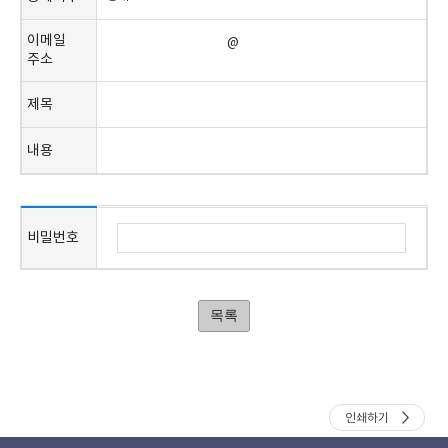
이메일
@
주소
제목
내용
비밀번호
목록
인쇄하기