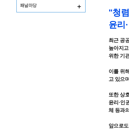
소
패널마당
"청
개
윤리
최근 공공
높아지고 
위한 기
이를 위해
고 있으며
또한 상호
윤리·인권
체 등과의
앞으로도