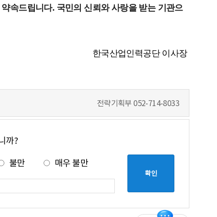
 약속드립니다. 국민의 신뢰와 사랑을 받는 기관으
한국산업인력공단 이사장
전략기획부
052-714-8033
니까?
불만
매우 불만