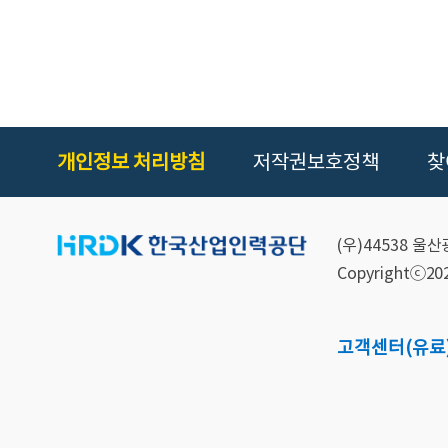
개인정보 처리방침
저작권보호정책
찾
(우)44538 
Copyrightⓒ2021
고객센터
(유료