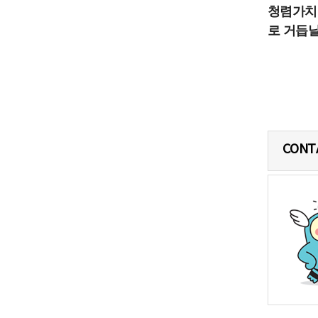
청렴가치
로 거듭날
CONT