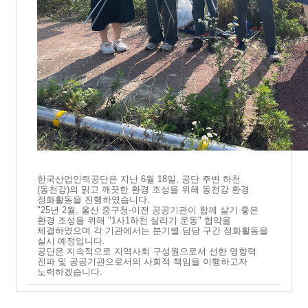
한국산업인력공단은 지난 6월 18일, 공단 주변 하천
(동천강)의 맑고 깨끗한 환경 조성을 위해 동천강 환경
정화활동을 진행하였습니다.
"25년 2월, 울산 중구청-이전 공공기관이 함께 살기 좋은
환경 조성을 위해 "1사1하천 살리기 운동" 협약을
체결하였으며 각 기관에서는 분기별 담당 구간 정화활동을
실시 예정입니다.
공단은 지속적으로 지역사회 구성원으로서 선한 영향력
전파 및 공공기관으로서의 사회적 책임을 이행하고자
노력하겠습니다.