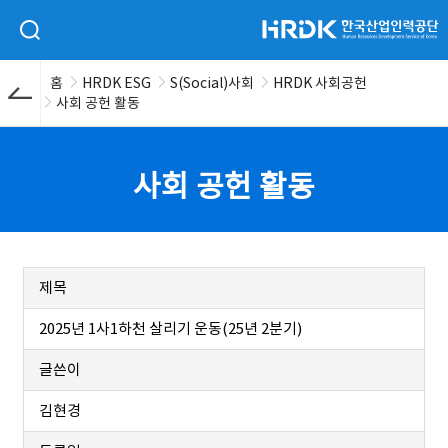
본문 바로가기
HRDK 한국산업인력공단
검색 입력폼 열기
홈
HRDK ESG
S(Social)사회
HRDK 사회공헌
사회 공헌 활동
사회 공헌 활동
제목
2025년 1사1하천 살리기 운동(25년 2분기)
글쓴이
김현경