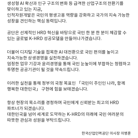
생성형 AI 확산과 인구 구조의 변화 등 급격한 산업구조의 전환기를
맞이하고 있는 지금,
인적자원개발은 국민의 평생고용 역량을 강화하고 국가의 지속 가능한
성장을 견인하는 핵심 동력입니다.
공단은 선제적인 HRD 혁신을 바탕으로 국민 한 분 한 분이 체감할 수
있는 글로벌 K-HRD 성공모델을 만들어나가겠습니다.
더불어 디지털 기술을 접목한 AI 대전환으로 국민 편의를 높이고
지속가능한 상생경영을 실천하겠습니다.
엄정한 업무 기강과 윤리경영을 통해 국민 눈높이에 부합하는 청렴하고
투명한 공공기관이 될 것을 약속드립니다.
이러한 실천을 통해 정부의 국정 목표인 「국민이 주인인 나라, 함께
행복한 대한민국」 구현에 힘을 보태겠습니다.
항상 현장의 목소리를 경청하며 국민에게 신뢰받는 최고의 HRD
파트너가 되겠습니다.
대한민국을 넘어 세계로 도약하는 K-HRD의 미래에 국민 여러분의
따뜻한 관심과 성원을 부탁드립니다.
한국산업인력공단 이사장 이병훈