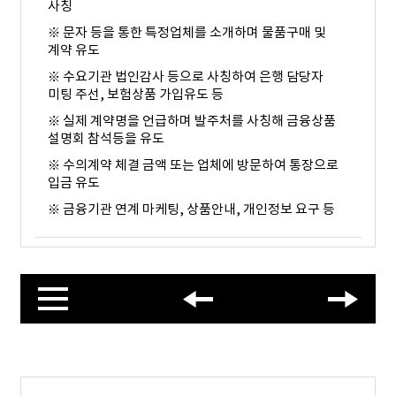
사칭
※
문자 등을 통한 특정업체를 소개하며 물품구매 및
계약 유도
※
수요기관 법인감사 등으로 사칭하여 은행 담당자
미팅 주선
,
보험상품 가입유도 등
※
실제 계약명을 언급하며 발주처를 사칭해 금융상품
설명회 참석등을 유도
※
수의계약 체결 금액 또는 업체에 방문하여 통장으로
입금 유도
※
금융기관 연계 마케팅
,
상품안내
,
개인정보 요구 등