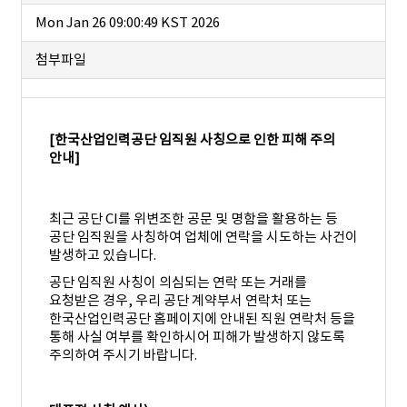
Mon Jan 26 09:00:49 KST 2026
첨부파일
[
한국산업인력공단 임직원 사칭으로 인한 피해 주의
안내
]
최근 공단
CI
를 위변조한 공문 및 명함을 활용하는 등
공단 임직원을 사칭하여 업체에 연락을
시도하는 사건이
발생하고 있습니다
.
공단 임직원 사칭이 의심되는 연락 또는 거래를
요청받은 경우
,
우리 공단 계약부서
연락처 또는
한국산업인력공단 홈페이지에 안내된 직원 연락처 등을
통해 사실 여부를
확인하시어 피해가 발생하지 않도록
주의하여 주시기 바랍니다
.