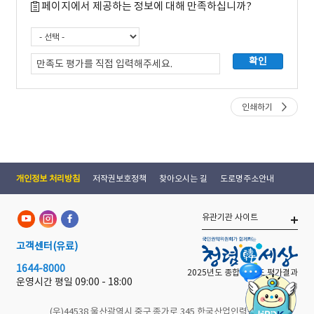
페이지에서 제공하는 정보에 대해 만족하십니까?
인쇄하기
개인정보 처리방침
저작권보호정책
찾아오시는 길
도로명주소안내
유관기관 사이트
고객센터
(유료)
1644-8000
2025년도 종합 청렴도 평가결과
운영시간 평일
09:00 - 18:00
(우)44538 울산광역시 중구 종가로 345 한국산업인력공단