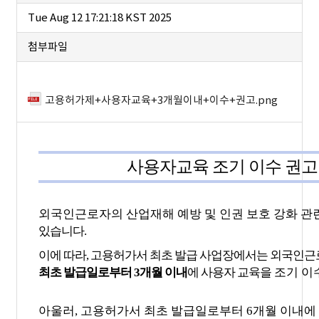
Tue Aug 12 17:21:18 KST 2025
첨부파일
고용허가제+사용자교육+3개월이내+이수+권고.png
사용자교육 조기 이수 권고
외국인근로자의 산업재해 예방 및 인권 보호 강화 관
있습니다
.
이에 따라
,
고용허가서 최초 발급 사업장에서는 외국인근
최초 발급일로부터
3
개월 이내
에 사용자 교육을
조기 이
아울러
,
고용허가서 최초 발급일로부터
6
개월 이내에