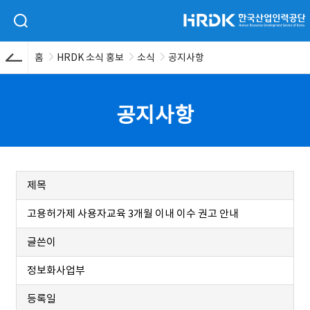
본문 바로가기
HRDK 한국산업인력공단
검색 입력폼 열기
홈
HRDK 소식 홍보
소식
공지사항
공지사항
제목
고용허가제 사용자교육 3개월 이내 이수 권고 안내
글쓴이
정보화사업부
등록일