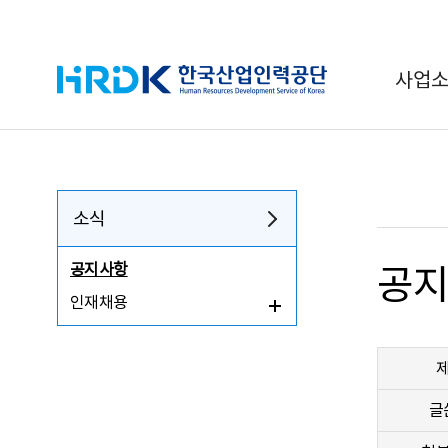
HRDK 한국산업인력공단
사업
소식
공지사항
공
인재채용
글