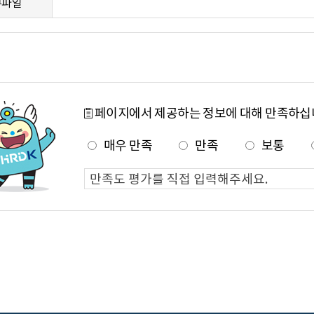
부파일
페이지에서 제공하는 정보에 대해 만족하십
매우 만족
만족
보통