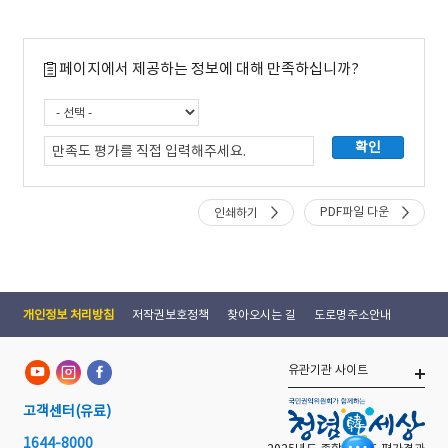
페이지에서 제공하는 정보에 대해 만족하십니까?
PDF파일 다운
인쇄하기
개인정보 처리방침
저작권보호정책
찾아오시는 길
도로명주소안내
유관기관 사이트
고객센터
(유료)
1644-8000