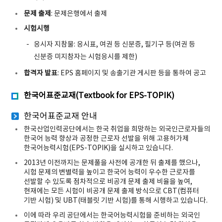
문제 출제
: 문제은행에서 출제
시험시행
응시자 지참물: 응시표, 여권 등 신분증, 필기구 등(여권 등
신분증 미지참자는 시험응시를 제한)
합격자 발표
: EPS 홈페이지 및 송출기관 게시판 등을 통하여 공고
한국어표준교재(Textbook for EPS-TOPIK)
한국어표준교재 안내
한국산업인력공단에서는 한국 취업을 희망하는 외국인근로자들의
한국어 능력 향상과 공정한 근로자 선발을 위해 고용허가제
한국어능력시험(EPS-TOPIK)을 실시하고 있습니다.
2013년 이전까지는 문제풀을 사전에 공개한 뒤 출제를 했으나,
시험 문제의 변별력을 높이고 한국어 능력이 우수한 근로자를
선발할 수 있도록 점차적으로 비공개 문제 출제 비율을 높여,
현재에는 모든 시험이 비공개 문제 출제 방식으로 CBT(컴퓨터
기반 시험) 및 UBT(태블릿 기반 시험)를 통해 시행하고 있습니다.
이에 따라 우리 공단에서는 한국어능력시험을 준비하는 외국인