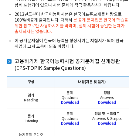
함께 포함되어 있으니 시험 준비에 적극 활용하시기 바랍니다.
2013년도부터 한국어능력시험은 한국어표준교재를 바탕으로
100%비공개 출제됩니다. 따라서
본 공개 문제집은 한국어 학습을
위한 참고로만 사용하시기를 바라며, 실제 시험에 동일한 문제가
출제되지는 않습니다.
이 공개문제집이 한국어 능력을 향상시키는 지침서가 되어 한국
취업에 크게 도움이 되길 바랍니다.
고용허가제 한국어능력시험 공개문제집 신개정판
(EPS-TOPIK Sample Questions)
구성
내용(지문 및 듣기)
고용허가제 한국어능력시험 공개문제집 1차 개정판(First Revised edi
문제
정답
읽기
Questions
Answers
Reading
Download
Download
문제
정답 및 스크립트
듣기
Questions
Answers & Scripts
Listening
Download
Download
듣기문제 오디오