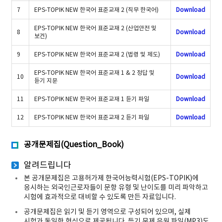
7
EPS-TOPIK NEW 한국어 표준교재 2 (직무 한국어)
Download
EPS-TOPIK NEW 한국어 표준교재 2 (산업안전 및
8
Download
보건)
9
EPS-TOPIK NEW 한국어 표준교재 2 (법령 및 제도)
Download
EPS-TOPIK NEW 한국어 표준교재 1 & 2 정답 및
10
Download
듣기 지문
11
EPS-TOPIK NEW 한국어 표준교재 1 듣기 파일
Download
12
EPS-TOPIK NEW 한국어 표준교재 2 듣기 파일
Download
공개문제집(Question_Book)
알려드립니다
본 공개문제집은 고용허가제 한국어능력시험(EPS-TOPIK)에
응시하는 외국인근로자들이 문항 유형 및 난이도를 미리 파악하고
시험에 효과적으로 대비할 수 있도록 만든 자료입니다.
공개문제집은 읽기 및 듣기 영역으로 구성되어 있으며, 실제
시험과 동일한 형식으로 제공됩니다. 듣기 문제 음원 파일(MP3)도