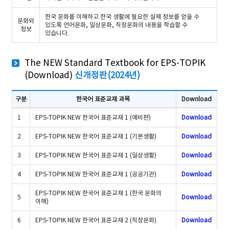
한국 문화를 이해하고 한국 생활에 필요한 실제 정보를 얻을 수
문화와
있도록 언어문화, 일상문화, 직장문화의 내용을 학습할 수
정보
있습니다.
The NEW Standard Textbook for EPS-TOPIK
(Download)
신개정판(2024년)
구분
한국어 표준교재 과목
Download
The standard textbook for EPS-TOPIK(Download) 개정판
1
EPS-TOPIK NEW 한국어 표준교재 1 (예비편)
Download
2
EPS-TOPIK NEW 한국어 표준교재 1 (기본생활)
Download
3
EPS-TOPIK NEW 한국어 표준교재 1 (일상생활)
Download
4
EPS-TOPIK NEW 한국어 표준교재 1 (공공기관)
Download
EPS-TOPIK NEW 한국어 표준교재 1 (한국 문화의
5
Download
이해)
6
EPS-TOPIK NEW 한국어 표준교재 2 (직장문화)
Download