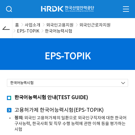
본문 바로가기
HRDK 한국산업인력공단
검색 입력폼 열기
전체
홈
사업소개
외국인고용지원
외국인근로자지원
EPS-TOPIK
한국어능력시험
EPS-TOPIK
한국어능력시험
한국어능력시험 안내(TEST GUIDE)
고용허가제 한국어능력시험(EPS-TOPIK)
정의:
외국인 고용허가제의 일환으로 외국인구직자에 대한 한국어
구사능력, 한국사회 및 직무 수행 능력에 관한 이해 등을 평가하는
시험