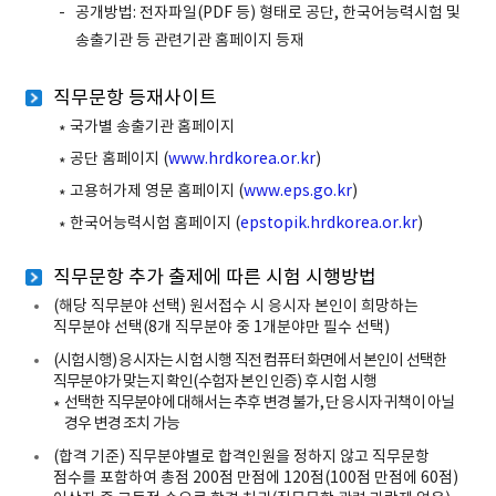
공개방법: 전자파일(PDF 등) 형태로 공단, 한국어능력시험 및
송출기관 등 관련기관 홈페이지 등재
직무문항 등재사이트
국가별 송출기관 홈페이지
공단 홈페이지 (
www.hrdkorea.or.kr
)
고용허가제 영문 홈페이지 (
www.eps.go.kr
)
한국어능력시험 홈페이지 (
epstopik.hrdkorea.or.kr
)
직무문항 추가 출제에 따른 시험 시행방법
(해당 직무분야 선택) 원서접수 시 응시자 본인이 희망하는
직무분야 선택(8개 직무분야 중 1개분야만 필수 선택)
(시험시행) 응시자는 시험 시행 직전 컴퓨터 화면에서 본인이 선택한
직무분야가 맞는지 확인(수험자 본인 인증) 후 시험 시행
선택한 직무분야에 대해서는 추후 변경 불가, 단 응시자 귀책이 아닐
경우 변경 조치 가능
(합격 기준) 직무분야별로 합격인원을 정하지 않고 직무문항
점수를 포함하여 총점 200점 만점에 120점(100점 만점에 60점)