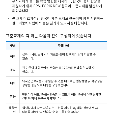
구직자에게 올바른 학습 방향을 제시하고, 한국어 능력 향상을
지원하기 위해 EPS-TOPIK NEW 한국어 표준교재를 발간하게
되었습니다.
본 교재가 효과적인 한국어 학습 교재로 활용되어 향후 시행하는
한국어능력시험에서 좋은 결과가 있으시길 바랍니다.
표준교재의 각 과는 다음과 같이 구성되어 있습니다.
구성
주요내용
삽화나 사진 등의 시각 자료를 통해 쉽고 재미있게 학습할 수
어휘
있습니다.
각 단원이 대화문에서 추출한 총 120개의 문법을 학습할 수
문법
있습니다.
외국인근로자들이 경험할 수 있는 대표적인 일상생활 및 직장생활
대화
상황을 중심으로 내용을 구성했습니다.
단원마다 목표 발음을 연습할 수 있도록 해당 발음에 대한 상세한
발음
설명과 함께 음원을 제공합니다.
유용한
실생활에서 자주 사용되는 표현을 제시하고, 대화 상황에서 그
표현
의미를 파악하고 연습할 수 있도록 하였습니다.