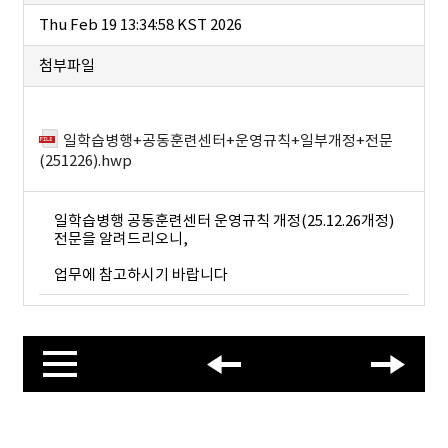
Thu Feb 19 13:34:58 KST 2026
첨부파일
일학습병행+공동훈련센터+운영규칙+일부개정+전문
(251226).hwp
일학습병행 공동훈련센터 운영규칙 개정(25.12.26개정)
전문을 알려드리오니,
업무에 참고하시기 바랍니다