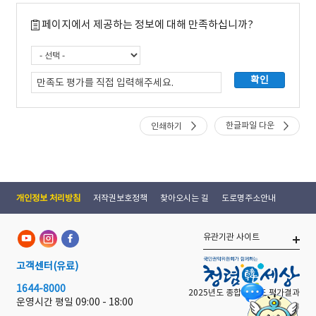
페이지에서 제공하는 정보에 대해 만족하십니까?
한글파일 다운
인쇄하기
개인정보 처리방침
저작권보호정책
찾아오시는 길
도로명주소안내
유관기관 사이트
고객센터
(유료)
1644-8000
2025년도 종합 청렴도 평가결과
운영시간 평일
09:00 - 18:00