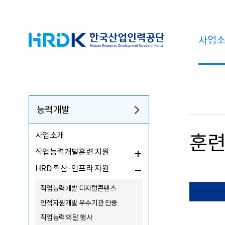
HRDK 한국산업인력공단
사업
능력개발
사업소개
훈련
직업능력개발훈련 지원
HRD 확산·인프라 지원
직업능력개발 디지털콘텐츠
인적자원개발 우수기관 인증
직업능력의 달 행사