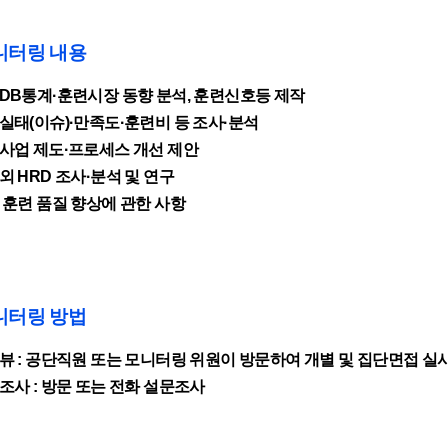
니터링 내용
DB통계·훈련시장 동향 분석, 훈련신호등 제작
실태(이슈)·만족도·훈련비 등 조사·분석
사업 제도·프로세스 개선 제안
외 HRD 조사·분석 및 연구
 훈련 품질 향상에 관한 사항
니터링 방법
뷰 :
공단직원 또는 모니터링 위원이 방문하여 개별 및 집단면접 실
조사 : 방문 또는 전화 설문조사