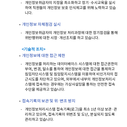
개인정보취급자의 지정을 최소화하고 정기·수시교육을 실시
하여 직원들의 개인정보 보호 인식제고를 위해 노력하고 있습
니다.
개인정보 자체점검 실시
개인정보취급자의 개인정보 처리과정에 대한 정기점검을 통해
위반행위에 대한 시정·개선조치를 하고 있습니다.
<기술적 조치>
개인정보에 대한 접근 제한
개인정보를 처리하는 데이터베이스 시스템에 대한 접근권한의
부여, 변경, 말소를 통하여 개인정보에 대한 접근을 통제하고
침입차단시스템 및 침임탐지시스템을 이용하여 비인가자의 접
근시도를 차단하고 있으며, 외부에서 내부의 개인정보처리시
스템에 접속하는 경우에는 가상사설망을 통하는 안전한 접속
수단을 제공하고 있습니다.
접속기록의 보관 및 위·변조 방지
개인정보처리시스템 접속기록(로그)을 최소 1년 이상 보관·관
리하고 있으며, 접속기록이 위변조 및 도난, 분실되지 않도록
관리하고 있습니다.