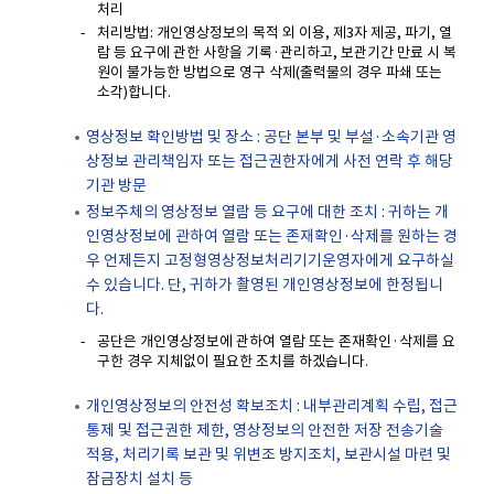
처리
처리방법: 개인영상정보의 목적 외 이용, 제3자 제공, 파기, 열
람 등 요구에 관한 사항을 기록·관리하고, 보관기간 만료 시 복
원이 불가능한 방법으로 영구 삭제(출력물의 경우 파쇄 또는
소각)합니다.
영상정보 확인방법 및 장소 : 공단 본부 및 부설·소속기관 영
상정보 관리책임자 또는 접근권한자에게 사전 연락 후 해당
기관 방문
정보주체의 영상정보 열람 등 요구에 대한 조치 : 귀하는 개
인영상정보에 관하여 열람 또는 존재확인·삭제를 원하는 경
우 언제든지 고정형영상정보처리기기운영자에게 요구하실
수 있습니다. 단, 귀하가 촬영된 개인영상정보에 한정됩니
다.
공단은 개인영상정보에 관하여 열람 또는 존재확인·삭제를 요
구한 경우 지체없이 필요한 조치를 하겠습니다.
개인영상정보의 안전성 확보조치 : 내부관리계획 수립, 접근
통제 및 접근권한 제한, 영상정보의 안전한 저장 전송기술
적용, 처리기록 보관 및 위변조 방지조치, 보관시설 마련 및
잠금장치 설치 등