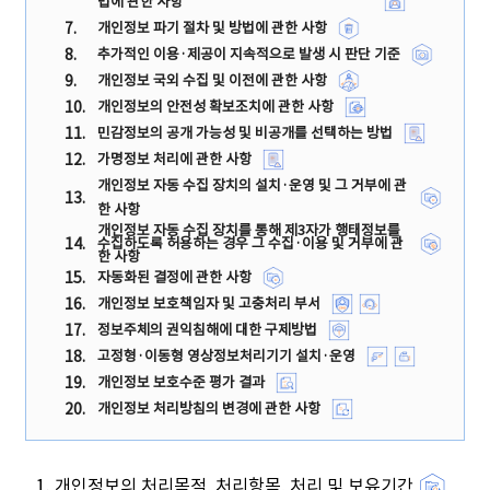
법에 관한 사항
7.
개인정보 파기 절차 및 방법에 관한 사항
8.
추가적인 이용·제공이 지속적으로 발생 시 판단 기준
9.
개인정보 국외 수집 및 이전에 관한 사항
10.
개인정보의 안전성 확보조치에 관한 사항
11.
민감정보의 공개 가능성 및 비공개를 선택하는 방법
12.
가명정보 처리에 관한 사항
개인정보 자동 수집 장치의 설치·운영 및 그 거부에 관
13.
한 사항
개인정보 자동 수집 장치를 통해 제3자가 행태정보를
14.
수집하도록 허용하는 경우 그 수집·이용 및 거부에 관
한 사항
15.
자동화된 결정에 관한 사항
16.
개인정보 보호책임자 및 고충처리 부서
17.
정보주체의 권익침해에 대한 구제방법
18.
고정형·이동형 영상정보처리기기 설치·운영
19.
개인정보 보호수준 평가 결과
20.
개인정보 처리방침의 변경에 관한 사항
1. 개인정보의 처리목적, 처리항목, 처리 및 보유기간