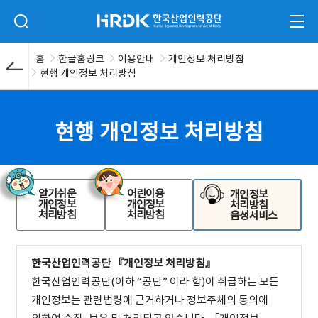
본문 바로가기
HRDK 한국산업인력공단
검색 입력폼 열기
전체
홈
한글홈링크
이용안내
개인정보 처리방침
현행 개인정보 처리방침
현행 개인정보 처리방침
알기쉬운
어린이용
개인정보
개인정보
개인정보
처리방침
처리방침
처리방침
음성서비스
한국산업인력공단 『개인정보 처리방침』
한국산업인력공단(이하 “공단” 이라 함)이 취급하는 모든
개인정보는 관련법령에 근거하거나 정보주체의 동의에