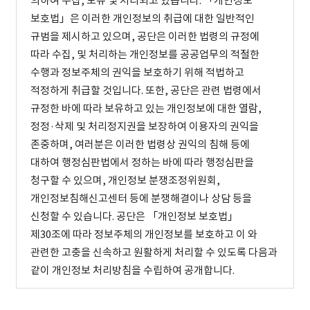
의하여 수집, 보유 및 처리되고 있습니다. 「개인정보
보호법」은 이러한 개인정보의 취급에 대한 일반적인
규범을 제시하고 있으며, 공단은 이러한 법령의 규정에
따라 수집, 및 처리하는 개인정보를 공공업무의 적절한
수행과 정보주체의 권익을 보호하기 위해 적법하고
적정하게 취급할 것입니다. 또한, 공단은 관련 법령에서
규정한 바에 따라 보유하고 있는 개인정보에 대한 열람,
정정·삭제 및 처리정지권을 보장하여 이용자의 권익을
존중하며, 여러분은 이러한 법령상 권익의 침해 등에
대하여 행정심판법에서 정하는 바에 따라 행정심판을
청구할 수 있으며, 개인정보 분쟁조정위원회,
개인정보침해신고센터 등에 분쟁해결이나 상담 등을
신청할 수 있습니다. 공단은 「개인정보 보호법」
제30조에 따라 정보주체의 개인정보를 보호하고 이 와
관련한 고충을 신속하고 원활하게 처리할 수 있도록 다음과
같이 개인정보 처리방침을 수립하여 공개합니다.