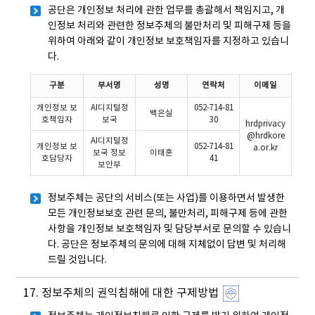
공단은 개인정보 처리에 관한 업무를 총괄해서 책임지고, 개
인정보 처리와 관련한 정보주체의 불만처리 및 피해구제 등을
위하여 아래와 같이 개인정보 보호책임자를 지정하고 있습니
다.
구분
부서명
성명
연락처
이메일
개인정보 보
AI디지털정
052-714-81
백은실
호책임자
보국
30
hrdprivacy
@hrdkore
AI디지털정
개인정보 보
052-714-81
a.or.kr
보국 정보
이태훈
호담당자
41
보안부
정보주체는 공단의 서비스(또는 사업)를 이용하면서 발생한
모든 개인정보보호 관련 문의, 불만처리, 피해구제 등에 관한
사항을 개인정보 보호책임자 및 담당부서로 문의할 수 있습니
다. 공단은 정보주체의 문의에 대해 지체없이 답변 및 처리해
드릴 것입니다.
17. 정보주체의 권익침해에 대한 구제방법