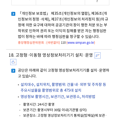
r
「개인정보 보호법」 제35조(개인정보의 열람), 제36조(개
인정보의 정정·삭제), 제37조(개인정보의 처리정지 등)의 규
정에 의한 요구에 대하여 공공기관의 장이 행한 처분 또는 부
작위로 인하여 권리 또는 이익의 침해를 받은 자는 행정심판
법이 정하는 바에 따라 행정심판을 청구할 수 있습니다.
중앙행정심판위원회 : (국번없이)
110
(
www.simpan.go.kr
)
18. 고정형·이동형 영상정보처리기기 설치·운영
공단은 아래와 같이 고정형 영상정보처리기기를 설치·운영하
고 있습니다.
설치대수, 설치위치, 촬영범위: 건물 내·외부 및 주차장 등
주요시설물을 촬영범위로 총 475대 설치
영상정보 촬영시간, 보관기간, 보관장소, 처리방법
촬영시간: 24시간 촬영
보관기간: 촬영시부터 30일 이내(기관별 상이)
보관장소: 고정형 영상정보처리기기 통제실(방재실)에 보관·