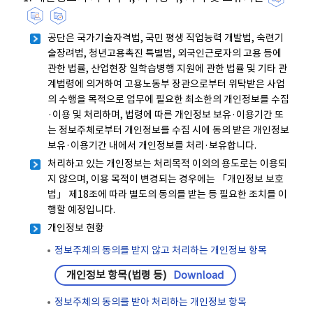
공단은 국가기술자격법, 국민 평생 직업능력 개발법, 숙련기
술장려법, 청년고용촉진 특별법, 외국인근로자의 고용 등에
관한 법률, 산업현장 일학습병행 지원에 관한 법률 및 기타 관
계법령에 의거하여 고용노동부 장관으로부터 위탁받은 사업
의 수행을 목적으로 업무에 필요한 최소한의 개인정보를 수집
·이용 및 처리하며, 법령에 따른 개인정보 보유·이용기간 또
는 정보주체로부터 개인정보를 수집 시에 동의 받은 개인정보
보유·이용기간 내에서 개인정보를 처리·보유합니다.
처리하고 있는 개인정보는 처리목적 이외의 용도로는 이용되
지 않으며, 이용 목적이 변경되는 경우에는 「개인정보 보호
법」 제18조에 따라 별도의 동의를 받는 등 필요한 조치를 이
행할 예정입니다.
개인정보 현황
정보주체의 동의를 받지 않고 처리하는 개인정보 항목
개인정보 항목(법령 등)
Download
정보주체의 동의를 받아 처리하는 개인정보 항목