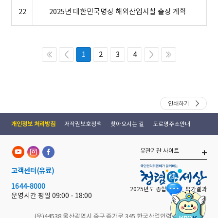
22
2025년 대한민국명장 해외산업시찰 출장 계획
1
2
3
4
인쇄하기
개인정보 처리방침
저작권보호정책
찾아오시는 길
도로명주소안내
유관기관 사이트
고객센터
(유료)
1644-8000
2025년도 종합 청렴도 평가결과
운영시간 평일
09:00 - 18:00
(우)44538 울산광역시 중구 종가로 345 한국산업인력공단