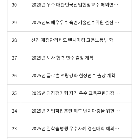
30
2026년 우수 대한민국산업현장교수 해외연수 출장 계획
29
2025년도 매우우수 숙련기술전수위원 선진 산업현장 견학 연수 출장 계획
28
선진 재정관리제도 벤치마킹 고용노동부 합동 해외 연수 출장 계획
27
2025년 노사 협력 연수 출장 계획
26
2025년 글로벌 역량강화 현장연수 출장 계획
25
2025년 과졍평가형 자격 우수 교육훈련과정 해외연수 출장 계획
24
2025년 기업직업훈련 제도 벤치마킹을 위한 HRD 역량강화 연수 출장 계획
23
2025년 일학습병행 우수사례 경진대회 해외연수출장 계획