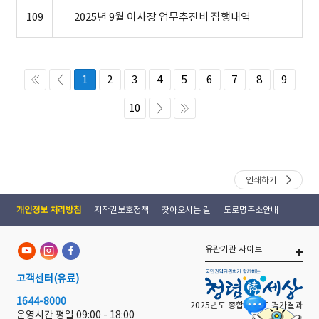
109
2025년 9월 이사장 업무추진비 집행내역
1
2
3
4
5
6
7
8
9
10
인쇄하기
개인정보 처리방침
저작권보호정책
찾아오시는 길
도로명주소안내
유관기관 사이트
고객센터
(유료)
1644-8000
2025년도 종합 청렴도 평가결과
운영시간 평일
09:00 - 18:00