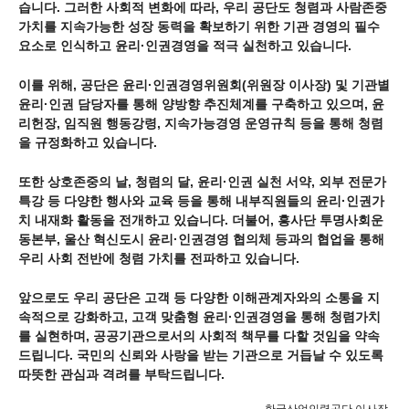
습니다. 그러한 사회적 변화에 따라, 우리 공단도 청렴과 사람존중
가치를 지속가능한 성장 동력을 확보하기 위한 기관 경영의 필수
요소로 인식하고 윤리·인권경영을 적극 실천하고 있습니다.
이를 위해, 공단은 윤리·인권경영위원회(위원장 이사장) 및 기관별
윤리·인권 담당자를 통해 양방향 추진체계를 구축하고 있으며, 윤
리헌장, 임직원 행동강령, 지속가능경영 운영규칙 등을 통해 청렴
을 규정화하고 있습니다.
또한 상호존중의 날, 청렴의 달, 윤리·인권 실천 서약, 외부 전문가
특강 등 다양한 행사와 교육 등을 통해 내부직원들의 윤리·인권가
치 내재화 활동을 전개하고 있습니다. 더불어, 흥사단 투명사회운
동본부, 울산 혁신도시 윤리·인권경영 협의체 등과의 협업을 통해
우리 사회 전반에 청렴 가치를 전파하고 있습니다.
앞으로도 우리 공단은 고객 등 다양한 이해관계자와의 소통을 지
속적으로 강화하고, 고객 맞춤형 윤리·인권경영을 통해 청렴가치
를 실현하며, 공공기관으로서의 사회적 책무를 다할 것임을 약속
드립니다. 국민의 신뢰와 사랑을 받는 기관으로 거듭날 수 있도록
따뜻한 관심과 격려를 부탁드립니다.