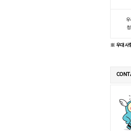
우
청
우대사항
CONT