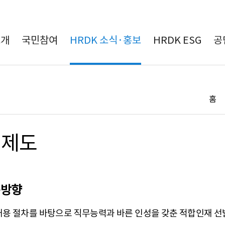
본문 바로가기
소개
국민참여
HRDK 소식·홍보
HRDK ESG
공
홈
용제도
용방향
용 절차를 바탕으로 직무능력과 바른 인성을 갖춘 적합인재 선