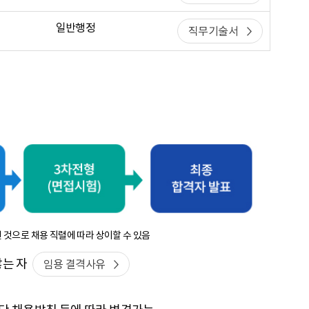
일반행정
직무기술서
 것으로 채용 직렬에 따라 상이할 수 있음
않는 자
임용 결격사유