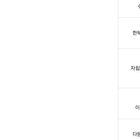
한
자립
이
다