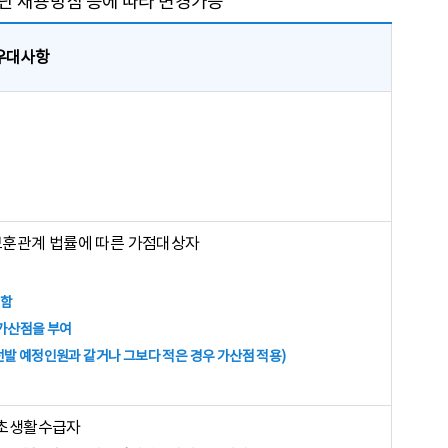
공단 채용방침 등에 따라 변경가능
우대사항
 보훈관계 법률에 따른 가점대상자
한함
 가산점을 부여
 선발 예정인원과 같거나 그보다 적은 경우 가산점 적용)
기초생활수급자