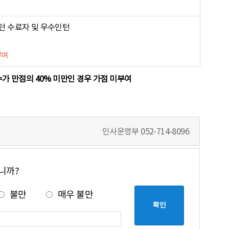
인턴 수료자 및 우수인턴
부여
가 만점의 40% 미만인 경우 가점 미부여
인사운영부
052-714-8096
니까?
불만
매우 불만