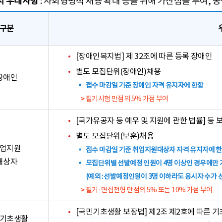
시 우대사항
: 사회형평적 채용 확대 등을 위해 가산점을 부여, 
구분
[장애인복지법] 제 32조에 따른 등록 장애인
별도 모집단위(장애인)채용
장애인
접수 마감일 기준 장애인 자격 유지자에 한함
필기시험 만점의 5% 가점 부여
[국가유공자 등 예우 및 지원에 관한 법률] 등
별도 모집단위(보훈)채용
업지원
접수 마감일 기준 취업지원대상자 자격 유지자에 
대상자
모집단위별 선발예정 인원이 4명 이상인 경우에만
(예외 : 선발예정인원이 3명 이하라도 응시자 수가
필기·면접전형 만점의 5% 또는 10% 가점 부여
[국민기초생활 보장법] 제2조 제2호에 따른 
기초생활