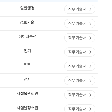
일반행정
직무기술서
정보기술
직무기술서
데이터분석
직무기술서
전기
직무기술서
토목
직무기술서
전자
직무기술서
시설물관리원
직무기술서
시설물청소원
직무기술서