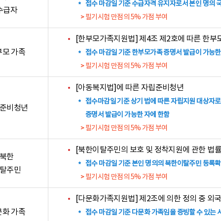
접수 마감일 기준 수급자격 유지자로서 본인 명의 
수급자
필기시험 만점의 5% 가점 부여
[한부모가족지원법] 제4조 제2호에 따른 한부
부모 가족
접수 마감일 기준 한부모가족 증명서 발급이 가능한
필기시험 만점의 5% 가점 부여
[아동복지법]에 따른 자립준비청년
접수마감일 기준 상기 법에 따른 자립지원 대상자
준비청년
증명서 발급이 가능한 자에 한함
필기시험 만점의 5% 가점 부여
[북한이탈주민의 보호 및 정착지원에 관한 법률
북한
접수 마감일 기준 본인 명의의 북한이탈주민 등록확
탈주민
필기시험 만점의 5% 가점 부여
[다문화가족지원법] 제2조에 의한 정의 중 외
문화 가족
접수 마감일 기준 다문화 가족임을 증빙할 수 있는 