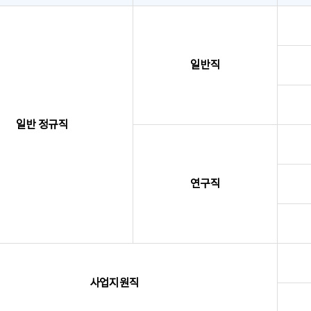
일반직
일반 정규직
연구직
사업지원직