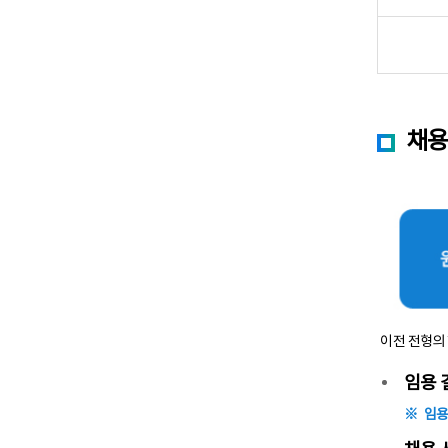
채용
이전 전형의 
임용 
임용