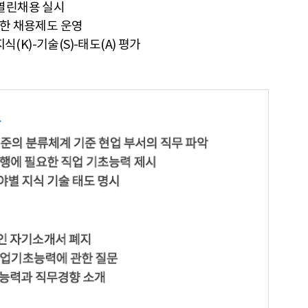
 열린채용 실시
명한 채용제도 운영
(K)-기술(S)-태도(A) 평가