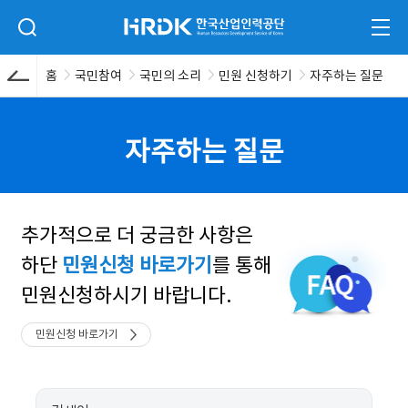
본문 바로가기
HRDK 한국산업인력공단
검색 입력폼 열기
전체
홈
국민참여
국민의 소리
민원 신청하기
자주하는 질문
자주하는 질문
추가적으로 더 궁금한 사항은
하단
민원신청 바로가기
를 통해
민원신청하시기 바랍니다.
민원신청 바로가기