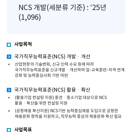
NCS 개발(세분류 기준) : ‘25년
(1,096)
사업목적
국가직무능력표준(NCS) 개발ㆍ개선
산업현장의 기술변화, 신규 인력 수요 등에 따라
국가직무능력표준을 신규개발ㆍ개선하여 일-교육훈련-자격 연계
강화 및 능력중심사회 기반 마련
국가직무능력표준(NCS) 활용ㆍ확산
(활용기업 컨설팅 지원) 중견ㆍ중소기업 대상으로 NCS
활용ㆍ확산을 위한 컨설팅 지원
(공정채용 확산지원) NCS기반 능력중심채용 도입으로 공정한
채용문화 정착을 지원하고, 직무능력 중심의 채용문화 확산 필요
사업목표