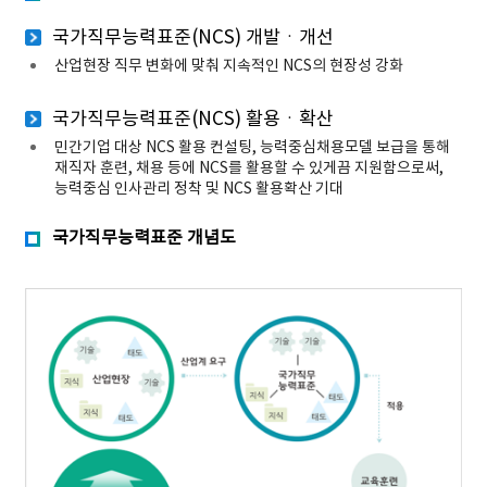
국가직무능력표준(NCS) 개발ㆍ개선
산업현장 직무 변화에 맞춰 지속적인 NCS의 현장성 강화
국가직무능력표준(NCS) 활용ㆍ확산
민간기업 대상 NCS 활용 컨설팅, 능력중심채용모델 보급을 통해
재직자 훈련, 채용 등에 NCS를 활용할 수 있게끔 지원함으로써,
능력중심 인사관리 정착 및 NCS 활용확산 기대
국가직무능력표준 개념도