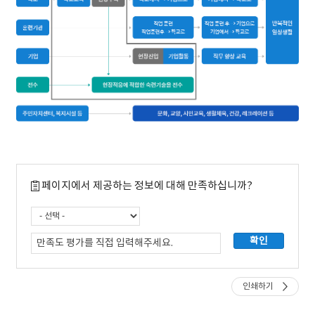
학령기(특성화고, 마이스터고), 경제활동기(학교=특성화고, 마이스터고, 전
학교
학교교육
현장부족
현장적응에 적합한 숙련기술을 전수
학교에서→기업으로
페이지에서 제공하는 정보에 대해 만족하십니까?
기업에서→학교로
반복적인 일상생활
훈련기관
직업 훈련/직업훈련후→학교로
직업 훈련 후→기업으로/깅버에서→학교로
반복적인 일상생활
기업
인쇄하기
현장진입/기업활동
직무 향상 교육
반복적인 일상생활