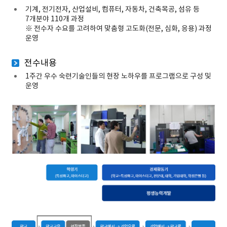
기계, 전기전자, 산업설비, 컴퓨터, 자동차, 건축목공, 섬유 등
7개분야 110개 과정
※ 전수자 수요를 고려하여 맞춤형 고도화(전문, 심화, 응용) 과정
운영
전수내용
1주간 우수 숙련기술인들의 현장 노하우를 프로그램으로 구성 및
운영